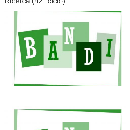
Ricerca (42° ciclo)