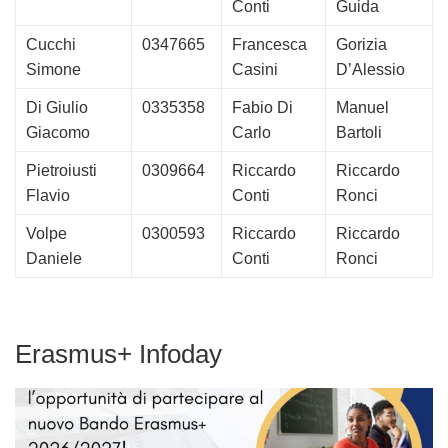
Conti
Guida
Cucchi
0347665
Francesca
Gorizia
Simone
Casini
D’Alessio
Di Giulio
0335358
Fabio Di
Manuel
Giacomo
Carlo
Bartoli
Pietroiusti
0309664
Riccardo
Riccardo
Flavio
Conti
Ronci
Volpe
0300593
Riccardo
Riccardo
Daniele
Conti
Ronci
Erasmus+ Infoday