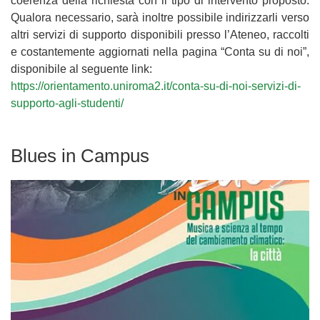
coerenza della richiesta con il tipo di intervento proposto.
Qualora necessario, sarà inoltre possibile indirizzarli verso
altri servizi di supporto disponibili presso l’Ateneo, raccolti
e costantemente aggiornati nella pagina “Conta su di noi”,
disponibile al seguente link:
https://orientamento.uniroma2.it/conta-su-di-noi-servizi-di-
supporto-agli-studenti/
Blues in Campus