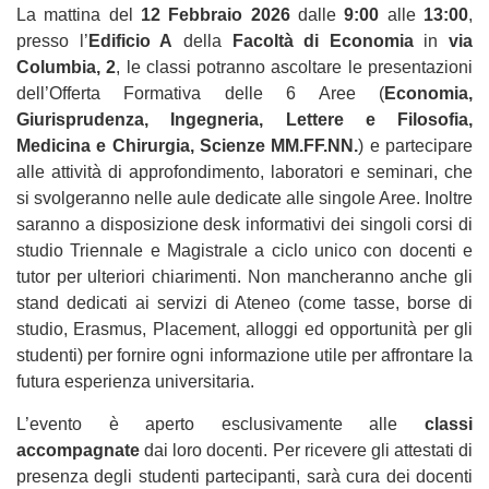
La mattina del
12 Febbraio 2026
dalle
9:00
alle
13:00
,
presso l’
Edificio A
della
Facoltà di Economia
in
via
Columbia, 2
, le classi potranno ascoltare le presentazioni
dell’Offerta Formativa delle 6 Aree (
Economia,
Giurisprudenza, Ingegneria, Lettere e Filosofia,
Medicina e Chirurgia, Scienze MM.FF.NN.
) e partecipare
alle attività di approfondimento, laboratori e seminari, che
si svolgeranno nelle aule dedicate alle singole Aree. Inoltre
saranno a disposizione desk informativi dei singoli corsi di
studio Triennale e Magistrale a ciclo unico con docenti e
tutor per ulteriori chiarimenti. Non mancheranno anche gli
stand dedicati ai servizi di Ateneo (come tasse, borse di
studio, Erasmus, Placement, alloggi ed opportunità per gli
studenti) per fornire ogni informazione utile per affrontare la
futura esperienza universitaria.
L’evento è aperto esclusivamente alle
classi
accompagnate
dai loro docenti. Per ricevere gli attestati di
presenza degli studenti partecipanti, sarà cura dei docenti