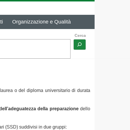
ti
Organizzazione e Qualità
Cerca
aurea o del diploma universitario di durata
 dell’adeguatezza della preparazione
dello
nari (SSD) suddivisi in due gruppi: