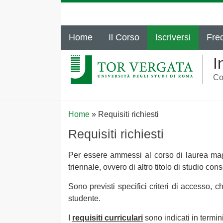
Home
Il Corso
Iscriversi
Fre
I
Co
Home
»
Requisiti richiesti
Requisiti richiesti
Per essere ammessi al corso di laurea magi
triennale, ovvero di altro titolo di studio con
Sono previsti specifici criteri di accesso,
studente.
I
requisiti curriculari
sono indicati in termin