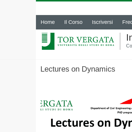
Home
Il Corso
Iscriversi
Fre
I
Co
Lectures on Dynamics