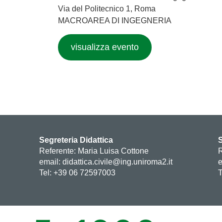
Via del Politecnico 1, Roma
MACROAREA DI INGEGNERIA
visualizza evento
Segreteria Didattica
S
Referente: Maria Luisa Cottone
R
email: didattica.civile@ing.uniroma2.it
e
Tel: +39 06 72597003
T