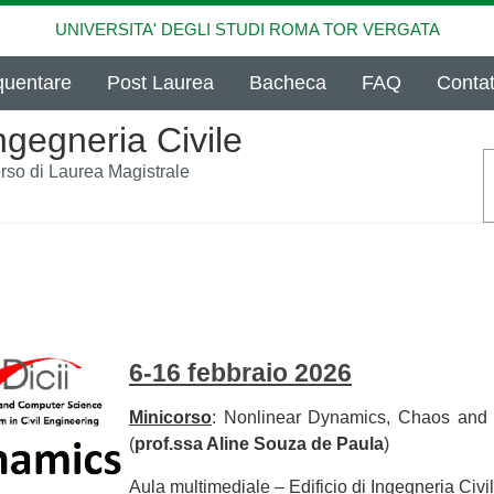
UNIVERSITA' DEGLI STUDI ROMA TOR VERGATA
quentare
Post Laurea
Bacheca
FAQ
Contat
ngegneria Civile
rso di Laurea Magistrale
6-16 febbraio 2026
Minicorso
: Nonlinear Dynamics, Chaos and 
(
prof.ssa Aline Souza de Paula
)
Aula multimediale – Edificio di Ingegneria Civil