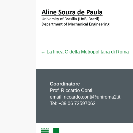
←
La linea C della Metropolitana di Roma
Coordinatore
Prof. Riccardo Conti
email: riccardo.conti@uniroma2.it
Tel: +39 06 72597062